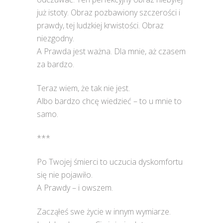
już istoty. Obraz pozbawiony szczerości i
prawdy, tej ludzkiej krwistości. Obraz
niezgodny.
A Prawda jest ważna. Dla mnie, aż czasem
za bardzo.
Teraz wiem, że tak nie jest.
Albo bardzo chcę wiedzieć – to u mnie to
samo.
***
Po Twojej śmierci to uczucia dyskomfortu
się nie pojawiło.
A Prawdy – i owszem.
Zacząłeś swe życie w innym wymiarze.