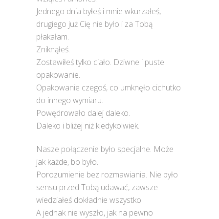
Jednego dnia byłeś i mnie wkurzałeś,
drugiego już Cię nie było i za Tobą
płakałam.
Zniknąłeś.
Zostawiłeś tylko ciało. Dziwne i puste
opakowanie.
Opakowanie czegoś, co umknęło cichutko
do innego wymiaru.
Powędrowało dalej daleko.
Daleko i bliżej niż kiedykolwiek.
Nasze połączenie było specjalne. Może
jak każde, bo było.
Porozumienie bez rozmawiania. Nie było
sensu przed Tobą udawać, zawsze
wiedziałeś dokładnie wszystko.
A jednak nie wyszło, jak na pewno