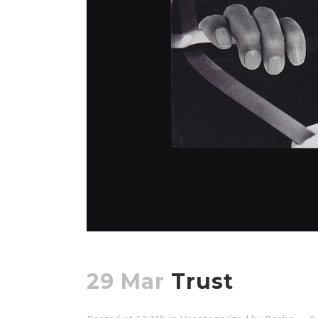
29 Mar
Trust