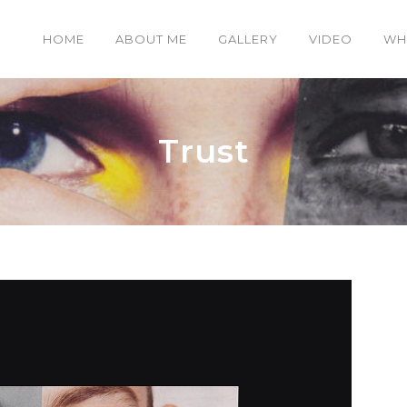
HOME
ABOUT ME
GALLERY
VIDEO
WH
Trust